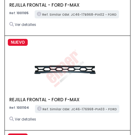
REJILLA FRONTAL - FORD F-MAX
Ref:
1001105
Ref. Similar OEM: JC46-17B968-PIA02 - FORD
Ver detalles
NUEVO
REJILLA FRONTAL - FORD F-MAX
Ref:
1001104
Ref. Similar OEM: JC46-176968-PIA03 - FORD
Ver detalles