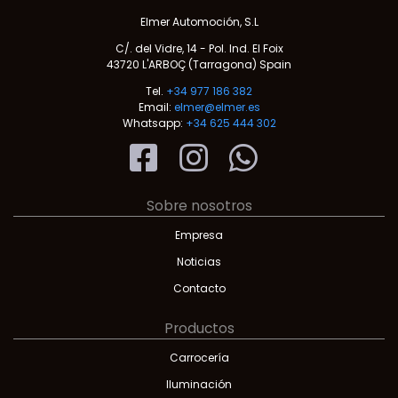
Elmer Automoción, S.L
C/. del Vidre, 14 - Pol. Ind. El Foix
43720 L'ARBOÇ (Tarragona) Spain
Tel.
+34 977 186 382
Email:
elmer@elmer.es
Whatsapp:
+34 625 444 302
Sobre nosotros
Empresa
Noticias
Contacto
Productos
Carrocería
Iluminación