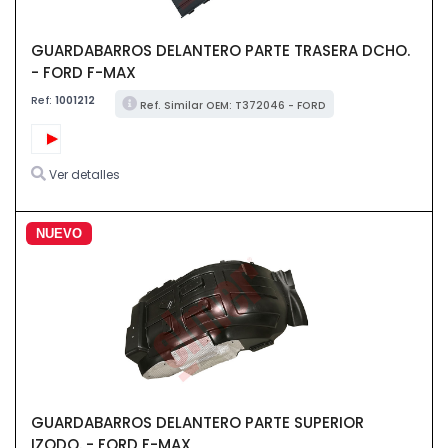
GUARDABARROS DELANTERO PARTE TRASERA DCHO.
- FORD F-MAX
Ref:
1001212
Ref. Similar OEM: T372046 - FORD
Ver detalles
NUEVO
GUARDABARROS DELANTERO PARTE SUPERIOR
IZQDO. - FORD F-MAX