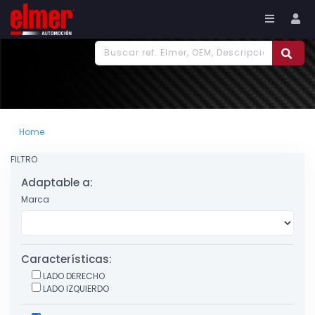
977 186 382
Tu cuenta
Home
FILTRO
Adaptable a:
Marca
Características:
LADO DERECHO
LADO IZQUIERDO