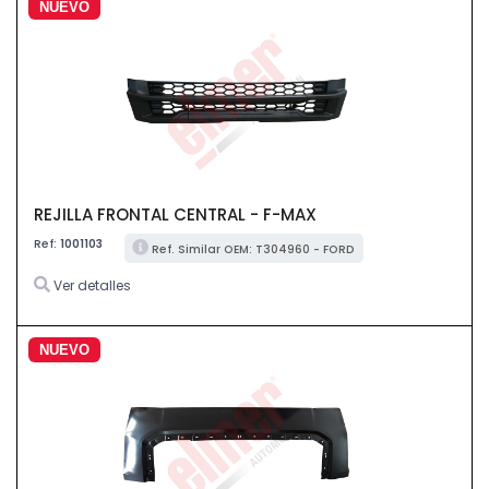
NUEVO
REJILLA FRONTAL CENTRAL - F-MAX
Ref:
1001103
Ref. Similar OEM: T304960 - FORD
Ver detalles
NUEVO