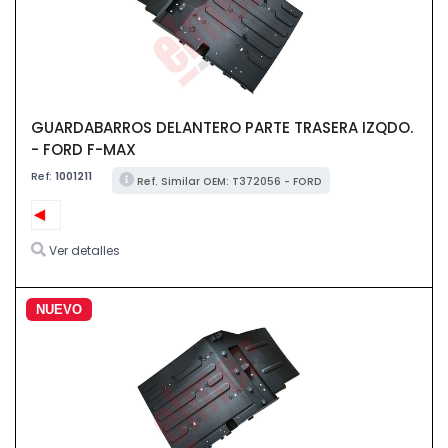
GUARDABARROS DELANTERO PARTE TRASERA IZQDO.
- FORD F-MAX
Ref:
1001211
Ref. Similar OEM: T372056 - FORD
Ver detalles
NUEVO