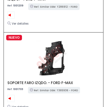
Ref:
1001209
Ref. Similar OEM: T286912 - FORD
Ver detalles
NUEVO
SOPORTE FARO IZQDO. - FORD F-MAX
Ref:
1001703
Ref. Similar OEM: T365936 - FORD
Ver detalles