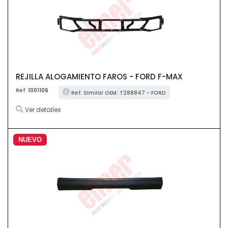
REJILLA ALOGAMIENTO FAROS - FORD F-MAX
Ref:
1001106
Ref. Similar OEM: T288847 - FORD
Ver detalles
NUEVO