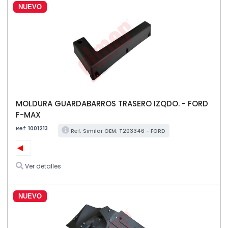
NUEVO
MOLDURA GUARDABARROS TRASERO IZQDO. - FORD
F-MAX
Ref:
1001213
Ref. Similar OEM: T203346 - FORD
Ver detalles
NUEVO