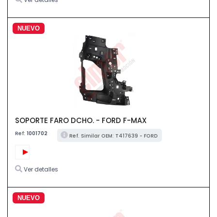
NUEVO
SOPORTE FARO DCHO. - FORD F-MAX
Ref:
1001702
Ref. Similar OEM: T417639 - FORD
Ver detalles
NUEVO