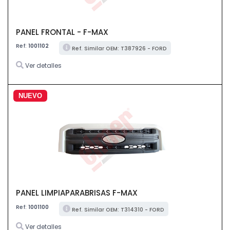
PANEL FRONTAL - F-MAX
Ref:
1001102
Ref. Similar OEM: T387926 - FORD
Ver detalles
NUEVO
PANEL LIMPIAPARABRISAS F-MAX
Ref:
1001100
Ref. Similar OEM: T314310 - FORD
Ver detalles