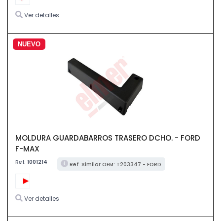
Ver detalles
NUEVO
MOLDURA GUARDABARROS TRASERO DCHO. - FORD
F-MAX
Ref:
1001214
Ref. Similar OEM: T203347 - FORD
Ver detalles