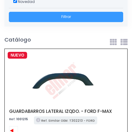
Novedad
Filtrar
Catálogo
NUEVO
GUARDABARROS LATERAL IZQDO. - FORD F-MAX
Ref:
1001215
Ref. Similar OEM: T302213 - FORD