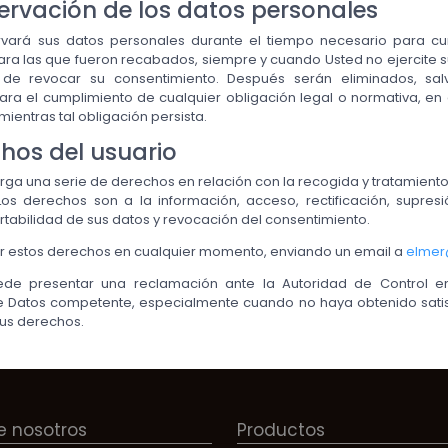
ervación de los datos personales
vará sus datos personales durante el tiempo necesario para cu
para las que fueron recabados, siempre y cuando Usted no ejercite 
 de revocar su consentimiento. Después serán eliminados, sa
ara el cumplimiento de cualquier obligación legal o normativa, en
ientras tal obligación persista.
chos del usuario
orga una serie de derechos en relación con la recogida y tratamient
os derechos son a la información, acceso, rectificación, supresió
rtabilidad de sus datos y revocación del consentimiento.
r estos derechos en cualquier momento, enviando un email a
elmer
de presentar una reclamación ante la Autoridad de Control e
e Datos competente, especialmente cuando no haya obtenido satis
sus derechos.
e nosotros
Productos