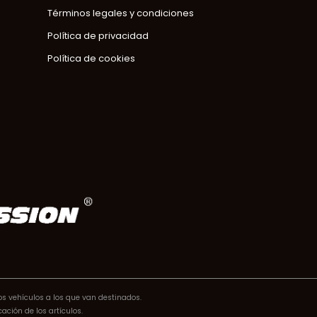
Términos legales y condiciones
Política de privacidad
Política de cookies
os vehículos a los que van destinados.
ación de los artículos.