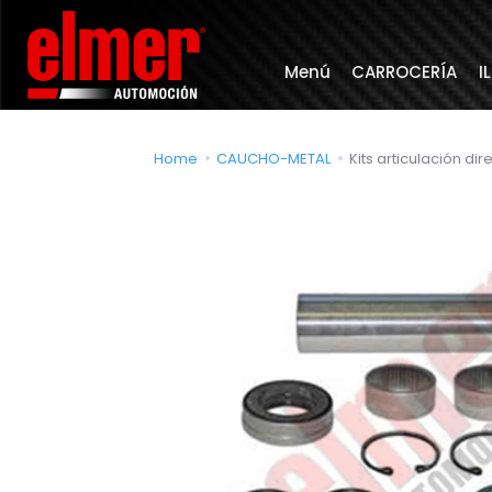
Menú
CARROCERÍA
I
Home
CAUCHO-METAL
Kits articulación dir