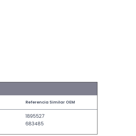
Referencia Similar OEM
1895527
683485