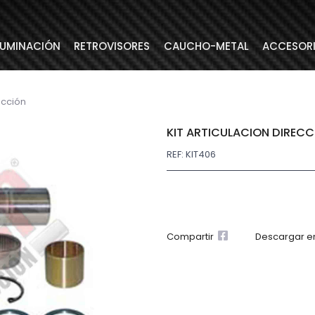
LUMINACIÓN
RETROVISORES
CAUCHO-METAL
ACCESOR
ección
KIT ARTICULACION DIRECC
REF: KIT406
Compartir
Descargar e