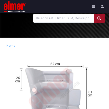
977 186 382
Tu cuenta
Home