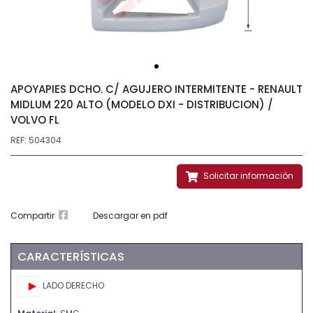
APOYAPIES DCHO. C/ AGUJERO INTERMITENTE - RENAULT
MIDLUM 220 ALTO (MODELO DXI - DISTRIBUCION) /
VOLVO FL
REF: 504304
Solicitar información
Compartir
Descargar en pdf
CARACTERÍSTICAS
LADO DERECHO