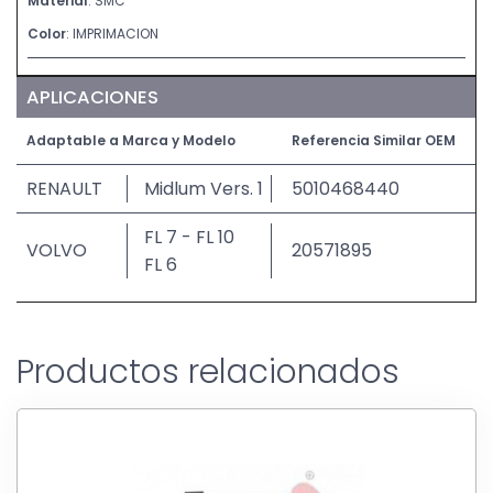
Material
: SMC
Color
: IMPRIMACION
APLICACIONES
Adaptable a Marca y Modelo
Referencia Similar OEM
RENAULT
Midlum Vers. 1
5010468440
FL 7 - FL 10
VOLVO
20571895
FL 6
Productos relacionados