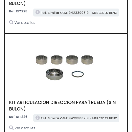
BULON)
Ref:
KIT228
Ref. Similar OEM: 9423300319 - MERCEDES BENZ
Ver detalles
KIT ARTICULACION DIRECCION PARA 1 RUEDA (SIN
BULON)
Ref:
KIT226
Ref. Similar OEM: 9423300219 - MERCEDES BENZ
Ver detalles