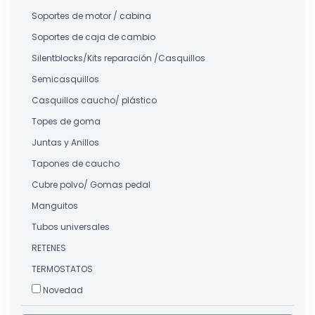
Soportes de motor / cabina
Soportes de caja de cambio
Silentblocks/Kits reparación /Casquillos
Semicasquillos
Casquillos caucho/ plástico
Topes de goma
Juntas y Anillos
Tapones de caucho
Cubre polvo/ Gomas pedal
Manguitos
Tubos universales
RETENES
TERMOSTATOS
Novedad