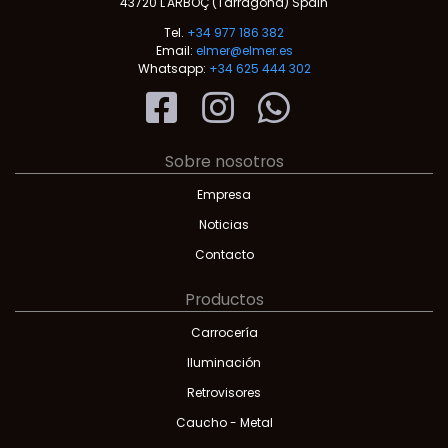
43720 L'ARBOÇ (Tarragona) Spain
Tel.
+34 977 186 382
Email:
elmer@elmer.es
Whatsapp:
+34 625 444 302
Sobre nosotros
Empresa
Noticias
Contacto
Productos
Carrocería
Iluminación
Retrovisores
Caucho - Metal