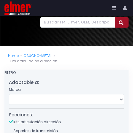
977 186 382
Tu cuenta
Home
CAUCHO-METAL
Kits articulación dirección
FILTRO
Adaptable a:
Marca
Secciones:
Kits articulación dirección
Soportes de transmisión